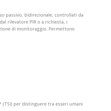
sso passivo, bidirezionale, controllati da
l rilevatore PIR o a richiesta, i
azione di monitoraggio. Permettono
 (TSI) per distinguere tra esseri umani