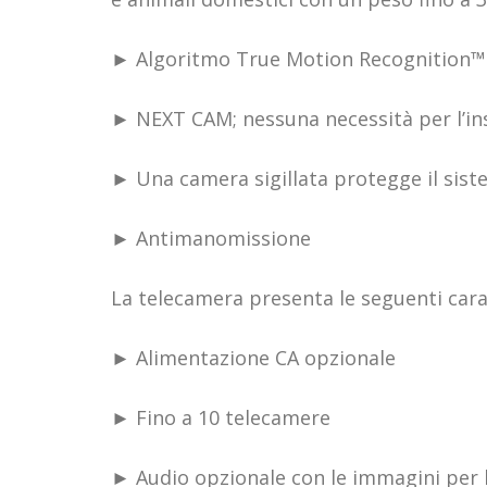
► Algoritmo True Motion Recognition™
► NEXT CAM; nessuna necessità per l’insta
► Una camera sigillata protegge il siste
► Antimanomissione
La telecamera presenta le seguenti cara
► Alimentazione CA opzionale
► Fino a 10 telecamere
► Audio opzionale con le immagini per l