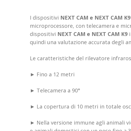
I dispositivi
NEXT CAM e NEXT CAM K
microprocessore, con telecamera e microfo
dispositivi
NEXT CAM e NEXT CAM K9
quindi una valutazione accurata degli a
Le caratteristiche del rilevatore infraro
► Fino a 12 metri
► Telecamera a 90°
► La copertura di 10 metri in totale osc
► Nella versione immune agli animali vie
e animali domestici con un peso fino a 