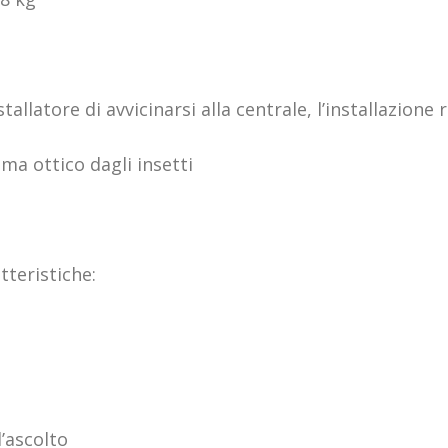
llatore di avvicinarsi alla centrale, l’installazione 
ma ottico dagli insetti
tteristiche:
’ascolto