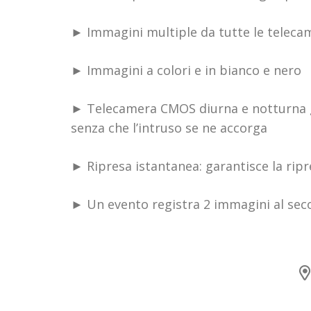
► Immagini multiple da tutte le teleca
► Immagini a colori e in bianco e nero
► Telecamera CMOS diurna e notturna gra
senza che l’intruso se ne accorga
► Ripresa istantanea: garantisce la rip
► Un evento registra 2 immagini al seco