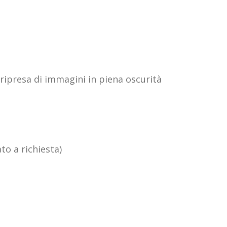
ripresa di immagini in piena oscurità
o a richiesta)