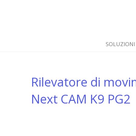
SOLUZIONI
Rilevatore di mov
Next CAM K9 PG2