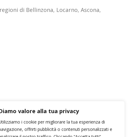
 regioni di Bellinzona, Locarno, Ascona,
Diamo valore alla tua privacy
Utilizziamo i cookie per migliorare la tua esperienza di
navigazione, offrirti pubblicità o contenuti personalizzati e
analizzare il nostro traffico. Cliccando “Accetta tutti”,