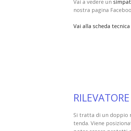
Vai a vedere un
simpati
nostra pagina Faceboo
Vai alla scheda tecnica
RILEVATORE
Si tratta di un doppio 
tenda. Viene posizionat