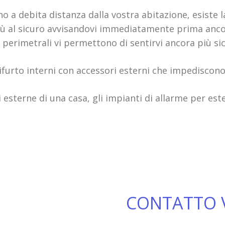
o a debita distanza dalla vostra abitazione, esiste la
ù al sicuro avvisandovi immediatamente prima ancora 
 perimetrali vi permettono di sentirvi ancora più sic
ifurto interni con accessori esterni che impediscono 
ti esterne di una casa, gli impianti di allarme per e
CONTATTO 