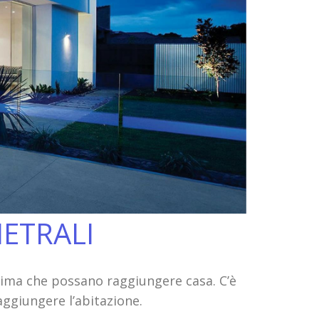
METRALI
prima che possano raggiungere casa. C’è
aggiungere l’abitazione.