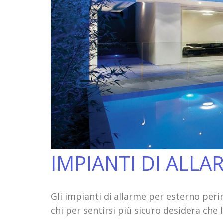
IMPIANTI DI ALLA
Gli impianti di allarme per esterno peri
chi per sentirsi più sicuro desidera che