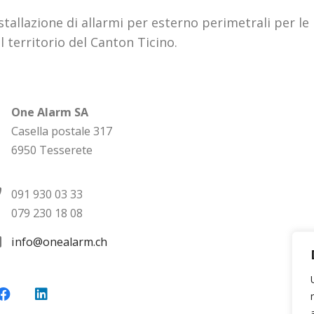
nstallazione di allarmi per esterno perimetrali per le
 territorio del Canton Ticino.
One Alarm SA
Casella postale 317
6950 Tesserete
091 930 03 33
079 230 18 08
info@onealarm.ch