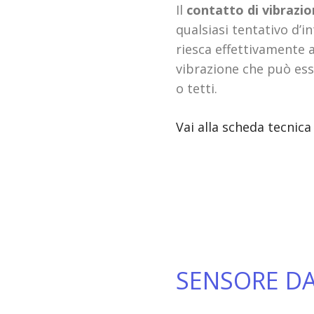
Il
contatto di vibrazi
qualsiasi tentativo d’i
riesca effettivamente a
vibrazione che può esse
o tetti.
Vai alla scheda tecnica
SENSORE D