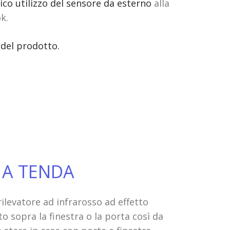
co utilizzo del sensore da esterno
alla
k.
 del prodotto.
 A TENDA
rilevatore ad infrarosso ad effetto
o sopra la finestra o la porta così da