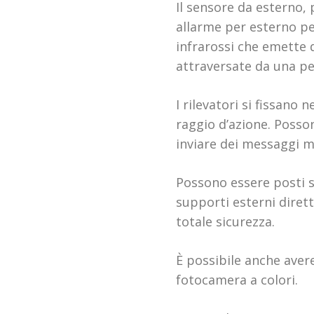
Il sensore da esterno, 
allarme per esterno pe
infrarossi che emette d
attraversate da una pe
I rilevatori si fissano
raggio d’azione. Posso
inviare dei messaggi m
Possono essere posti su
supporti esterni diret
totale sicurezza.
È possibile anche aver
fotocamera a colori.