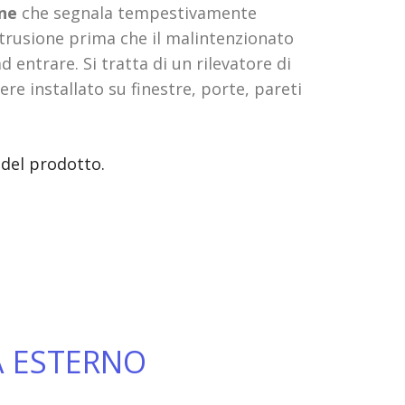
one
che segnala tempestivamente
ntrusione prima che il malintenzionato
d entrare. Si tratta di un rilevatore di
re installato su finestre, porte, pareti
 del prodotto.
A ESTERNO