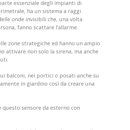
parte essenziale degli impianti di
rimetrale, ha un sistema a raggi
elle onde invisibili che, una volta
rsona, fanno scattare l’allarme.
 nelle zone strategiche ed hanno un ampio
no attivare non solo la sirena, ma anche
uti.
i balconi, nei portici o posati anche su
tamente in giardino così da creare una
e questo sensore da esterno con