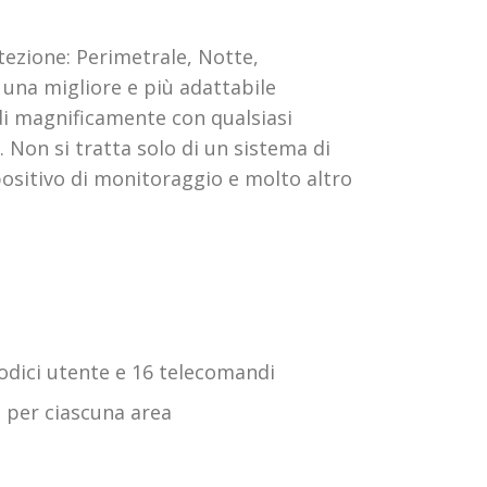
rotezione: Perimetrale, Notte,
a una migliore e più adattabile
rdi magnificamente con qualsiasi
 Non si tratta solo di un sistema di
positivo di monitoraggio e molto altro
codici utente e 16 telecomandi
o per ciascuna area