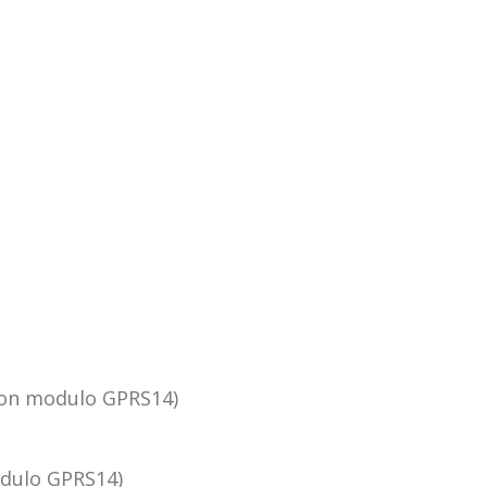
(con modulo GPRS14)
dulo GPRS14)