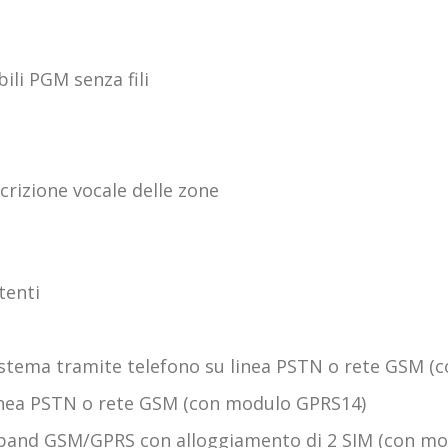
li PGM senza fili
scrizione vocale delle zone
tenti
sistema tramite telefono su linea PSTN o rete GSM 
linea PSTN o rete GSM (con modulo GPRS14)
band GSM/GPRS con alloggiamento di 2 SIM (con mo