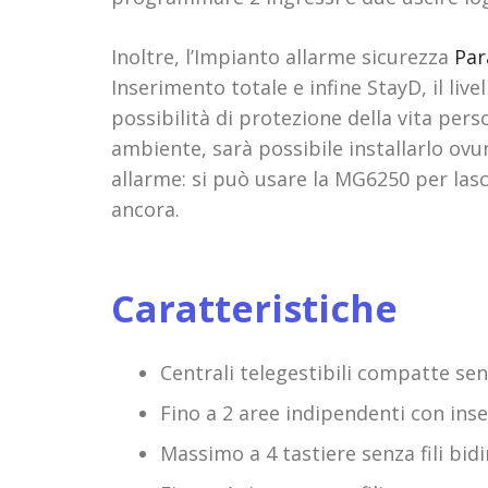
Inoltre, l’Impianto allarme sicurezza
Par
Inserimento totale e infine StayD, il li
possibilità di protezione della vita per
ambiente, sarà possibile installarlo ovu
allarme: si può usare la MG6250 per las
ancora.
Caratteristiche
Centrali telegestibili compatte sen
Fino a 2 aree indipendenti con ins
Massimo a 4 tastiere senza fili bidi