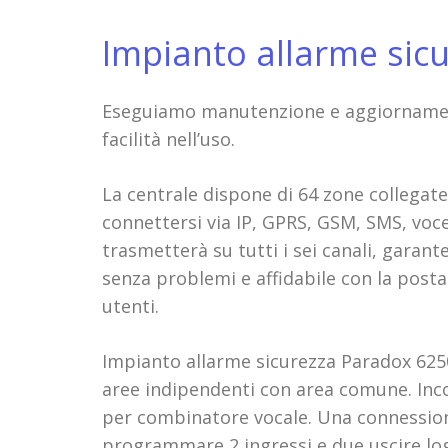
Impianto allarme sic
Eseguiamo manutenzione e aggiornament
facilità nell’uso.
La centrale dispone di 64 zone collegate 
connettersi via IP, GPRS, GSM, SMS, voce
trasmetterà su tutti i sei canali, gara
senza problemi e affidabile con la pos
utenti.
Impianto allarme sicurezza Paradox 6250
aree indipendenti con area comune. Inc
per combinatore vocale. Una connession
programmare 2 ingressi e due uscire logi