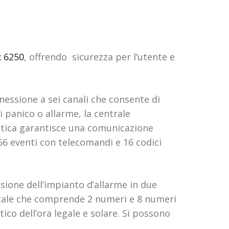
 6250
, offrendo sicurezza per l’utente e
nnessione a sei canali che consente di
 panico o allarme, la centrale
istica garantisce una comunicazione
6 eventi con telecomandi e 16 codici
ione dell’impianto d’allarme in due
itale che comprende 2 numeri e 8 numeri
o dell’ora legale e solare. Si possono