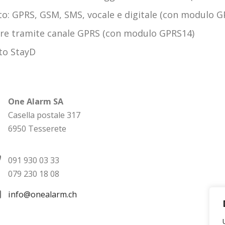
to: GPRS, GSM, SMS, vocale e digitale (con modulo 
re tramite canale GPRS (con modulo GPRS14)
to StayD
One Alarm SA
Casella postale 317
6950 Tesserete
091 930 03 33
079 230 18 08
info@onealarm.ch