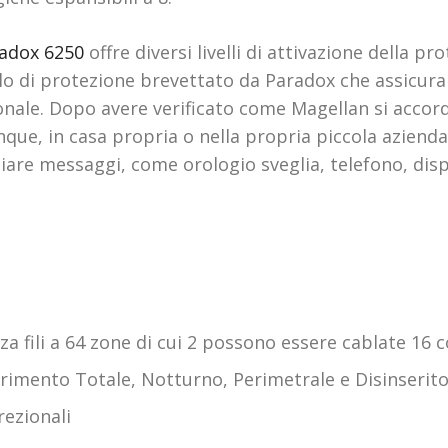
adox 6250
offre diversi livelli di attivazione della p
vello di protezione brevettato da Paradox che assicur
sonale. Dopo avere verificato come Magellan si acco
nque, in casa propria o nella propria piccola azienda.
ciare messaggi, come orologio sveglia, telefono, dis
za fili a 64 zone di cui 2 possono essere cablate 16 
erimento Totale, Notturno, Perimetrale e Disinserit
rezionali