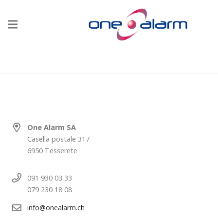
One Alarm SA
Casella postale 317
6950 Tesserete
091 930 03 33
079 230 18 08
info@onealarm.ch