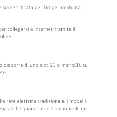
sia certificata per l’impermeabilità
er collegarsi a Internet tramite il
nline.
o disporre di uno slot SD o microSD. su
ete.
a rete elettrica tradizionale. I modelli
scena anche quando non è disponibile un