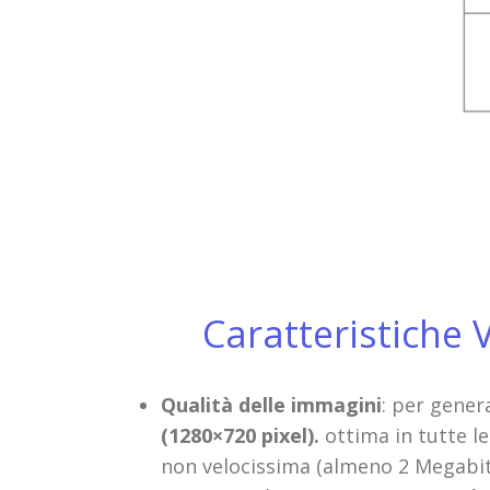
Caratteristiche 
Qualità delle immagini
: per gener
(1280×720 pixel).
ottima in tutte l
non velocissima (almeno 2 Megabit