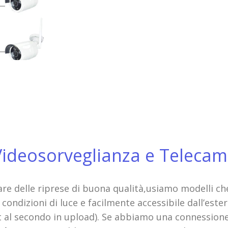
Videosorveglianza e Telecamer
are delle riprese di buona qualità,usiamo modelli c
e condizioni di luce e facilmente accessibile dall’es
 al secondo in upload). Se abbiamo una connessione