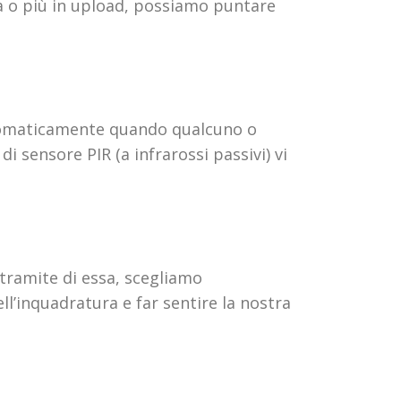
 o più in upload, possiamo puntare
automaticamente quando qualcuno o
i sensore PIR (a infrarossi passivi) vi
tramite di essa, scegliamo
ll’inquadratura e far sentire la nostra