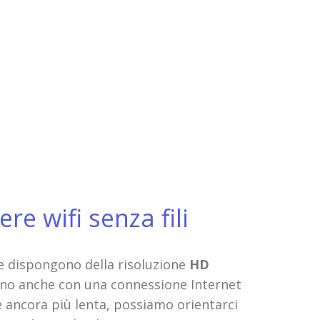
e wifi senza fili
he dispongono della risoluzione
HD
terno anche con una connessione Internet
 ancora più lenta, possiamo orientarci