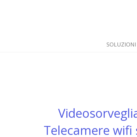
SOLUZIONI
Videosorvegli
Telecamere wifi s