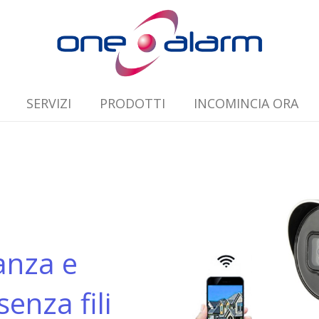
SERVIZI
PRODOTTI
INCOMINCIA ORA
anza e
enza fili