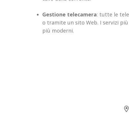
Gestione telecamera
: tutte le t
o tramite un sito Web. I servizi p
più moderni.