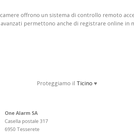
elecamere offrono un sistema di controllo remoto ac
iù avanzati permettono anche di registrare online in
Proteggiamo il
Ticino
♥
One Alarm SA
Casella postale 317
6950 Tesserete