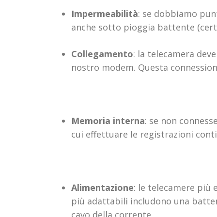
Impermeabilità
: se dobbiamo punt
anche sotto pioggia battente (certi
Collegamento
: la telecamera deve
nostro modem. Questa connessione
Memoria interna
: se non conness
cui effettuare le registrazioni cont
Alimentazione
: le telecamere più 
più adattabili includono una batter
cavo della corrente.