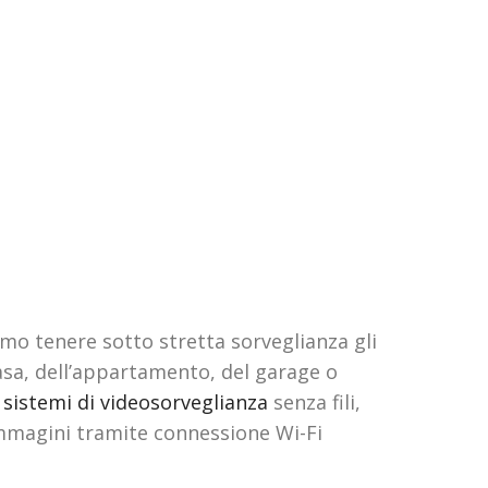
amo tenere sotto stretta sorveglianza gli
casa, dell’appartamento, del garage o
o
sistemi di videosorveglianza
senza fili,
 immagini tramite connessione Wi-Fi